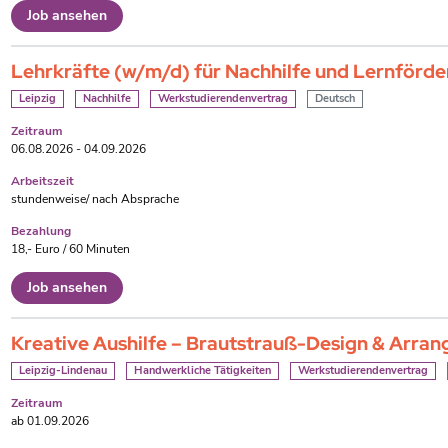
Job ansehen
Lehrkräfte (w/m/d) für Nachhilfe und Lernförd
Leipzig
Nachhilfe
Werkstudierendenvertrag
Deutsch
Zeitraum
06.08.2026 - 04.09.2026
Arbeitszeit
stundenweise/ nach Absprache
Bezahlung
18,- Euro / 60 Minuten
Job ansehen
Kreative Aushilfe – Brautstrauß-Design & Arra
Leipzig-Lindenau
Handwerkliche Tätigkeiten
Werkstudierendenvertrag
Zeitraum
ab 01.09.2026