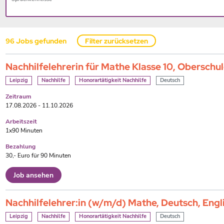
96
Jobs gefunden
Filter zurücksetzen
Nachhilfelehrerin für Mathe Klasse 10, Oberschu
Leipzig
Nachhilfe
Honorartätigkeit Nachhilfe
Deutsch
Zeitraum
17.08.2026 - 11.10.2026
Arbeitszeit
1x90 Minuten
Bezahlung
30,- Euro für 90 Minuten
Job ansehen
Nachhilfelehrer:in (w/m/d) Mathe, Deutsch, Engl
Leipzig
Nachhilfe
Honorartätigkeit Nachhilfe
Deutsch