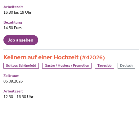
Arbeitszeit
16.30 bis 19 Uhr
Bezahlung
14,50 Euro
Job ansehen
Kellnern auf einer Hochzeit
(#42026)
Schloss Schönefeld
Gastro / Hostess / Promotion
Tagesjob
Deutsch
Zeitraum
05.09.2026
Arbeitszeit
12.30 - 16.30 Uhr
Bezahlung
15,- Euro
Job ansehen