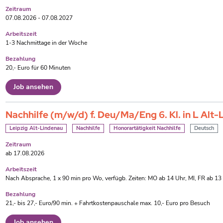
Zeitraum
07.08.2026 - 07.08.2027
Arbeitszeit
1-3 Nachmittage in der Woche
Bezahlung
20,- Euro für 60 Minuten
Job ansehen
Nachhilfe (m/w/d) f. Deu/Ma/Eng 6. Kl. in L Alt
Leipzig Alt-Lindenau
Nachhilfe
Honorartätigkeit Nachhilfe
Deutsch
Zeitraum
ab 17.08.2026
Arbeitszeit
Nach Absprache, 1 x 90 min pro Wo, verfügb. Zeiten: MO ab 14 Uhr, MI, FR ab 13 
Bezahlung
21,- bis 27,- Euro/90 min. + Fahrtkostenpauschale max. 10,- Euro pro Besuch
Job ansehen