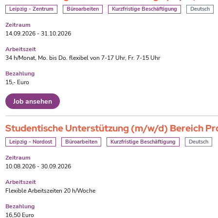
Leipzig - Zentrum
Büroarbeiten
Kurzfristige Beschäftigung
Deutsch
Zeitraum
14.09.2026 - 31.10.2026
Arbeitszeit
34 h/Monat, Mo. bis Do. flexibel von 7-17 Uhr, Fr. 7-15 Uhr
Bezahlung
15,- Euro
Job ansehen
Studentische Unterstützung (m/w/d) Bereich 
Leipzig - Nordost
Büroarbeiten
Kurzfristige Beschäftigung
Deutsch
Zeitraum
10.08.2026 - 30.09.2026
Arbeitszeit
Flexible Arbeitszeiten 20 h/Woche
Bezahlung
16,50 Euro