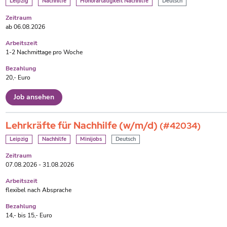
Leipzig
Nachhilfe
Honorartätigkeit Nachhilfe
Deutsch
Zeitraum
ab 06.08.2026
Arbeitszeit
1-2 Nachmittage pro Woche
Bezahlung
20,- Euro
Job ansehen
Lehrkräfte für Nachhilfe (w/m/d)
(#42034)
Leipzig
Nachhilfe
Minijobs
Deutsch
Zeitraum
07.08.2026 - 31.08.2026
Arbeitszeit
flexibel nach Absprache
Bezahlung
14,- bis 15,- Euro