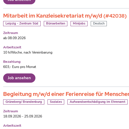
Mitarbeit im Kanzleisekretariat m/w/d
(#42038)
Leipzig - Zentrum Süd
Büroarbeiten
Minijobs
Deutsch
Zeitraum
ab 08.09.2026
Arbeitszeit
10 h/Woche, nach Vereinbarung
Bezahlung
603,- Euro pro Monat
Job ansehen
Begleitung m/w/d einer Ferienreise für Mensch
Grüneberg/ Brandenburg
Soziales
Aufwandsentschädigung im Ehrenamt
Zeitraum
18.09.2026 - 25.09.2026
Arbeitszeit